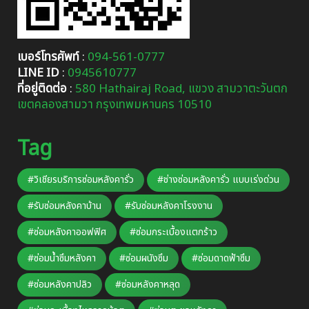
เบอร์โทรศัพท์
:
094-561-0777
LINE ID
:
0945610777
ที่อยู่ติดต่อ
:
580 Hathairaj Road, แขวง สามวาตะวันตก
เขตคลองสามวา กรุงเทพมหานคร 10510
Tag
#วิเชียรบริการซ่อมหลังคารั่ว
#ช่างซ่อมหลังคารั่ว แบบเร่งด่วน
#รับซ่อมหลังคาบ้าน
#รับซ่อมหลังคาโรงงาน
#ซ่อมหลังคาออฟฟิศ
#ซ่อมกระเบื้องแตกร้าว
#ซ่อมน้ำซึมหลังคา
#ซ่อมผนังซึม
#ซ่อมดาดฟ้าซึม
#ซ่อมหลังคาปลิว
#ซ่อมหลังคาหลุด